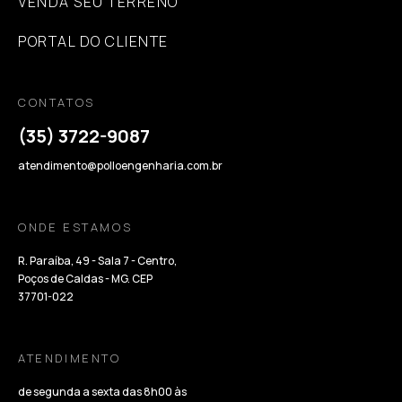
VENDA SEU TERRENO
PORTAL DO CLIENTE
CONTATOS
(35) 3722-9087
atendimento@polloengenharia.com.br
ONDE ESTAMOS
R. Paraíba, 49 - Sala 7 - Centro,
Poços de Caldas - MG. CEP
37701-022
ATENDIMENTO
de segunda a sexta das 8h00 às