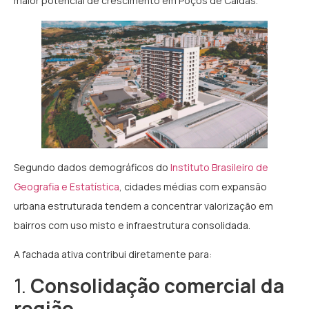
maior potencial de crescimento em Poços de Caldas.
Segundo dados demográficos do
Instituto Brasileiro de
Geografia e Estatística
, cidades médias com expansão
urbana estruturada tendem a concentrar valorização em
bairros com uso misto e infraestrutura consolidada.
A fachada ativa contribui diretamente para:
1.
Consolidação comercial da
região