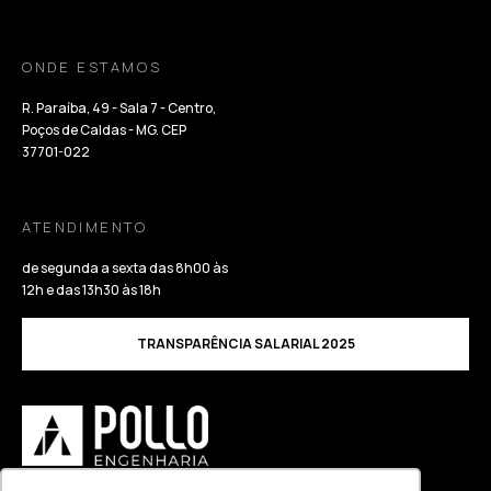
ONDE ESTAMOS
R. Paraíba, 49 - Sala 7 - Centro,
Poços de Caldas - MG. CEP
37701-022
ATENDIMENTO
de segunda a sexta das 8h00 às
12h e das 13h30 às 18h
TRANSPARÊNCIA SALARIAL 2025