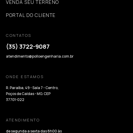
VENDA SEU TERRENO
PORTAL DO CLIENTE
CONTATOS
(35) 3722-9087
atendimento@polloengenharia.com.br
ONDE ESTAMOS
R. Paraíba, 49 - Sala 7 - Centro,
Poços de Caldas - MG. CEP
37701-022
ATENDIMENTO
de segunda a sexta das 8h00 às