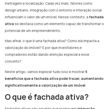
metragem e localização. Cada vez mais, fatores como
design urbano, integração com o entorno e interação social
influenciam o valor de um imóvel. Nesse contexto, a
fachada
ativa
se destaca como um elemento capaz de transformar o
potencial de um empreendimento.
Mas afinal, o que é uma fachada ativa? Como ela impacta a
valorização do imóvel? E por que investidores e
compradores estão dando atenção especial a esse
conceito?
Neste artigo, vamos explorar tudo isso e mostrar
5
benefícios que a fachada ativa pode trazer, aumentando
significativamente a valorização de um imóvel
.
O que é fachada ativa?
Fachadas ativas são aquelas que promovem
interação