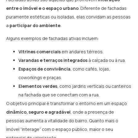
entre o imóvel e o espaço urbano
. Diferente de fachadas
puramente estéticas ou isoladas, elas convidam as pessoas
a
participar do ambiente
.
Alguns exemplos de fachadas ativas incluem:
Vitrines comerciais
em andares térreos.
Varandas e terraços integrados
à calçada ou à rua.
Espaços de convivência
, como cafés, lojas,
coworkings e praças.
Elementos verdes
, como jardins verticais ou canteiros
na fachada que se conectam com a rua.
O objetivo principal é transformar o entorno em um espaço
dinâmico, seguro e agradável
, onde a presença de
pessoas aumenta a vitalidade do bairro. Quanto mais o
imóvel “interage” com o espaço público, maior o seu
potencial de valorização.