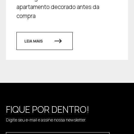
apartamento decorado antes da
compra
LEIA MAIS
FIQUE POR DENTRO!
Digite seu e-mail e assine nossa newsletter.