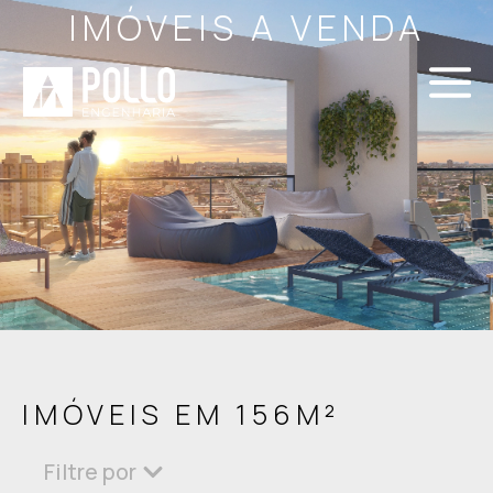
IMÓVEIS A VENDA
IMÓVEIS EM 156M²
Filtre por