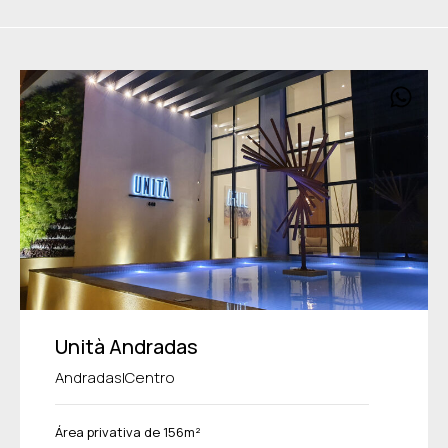
Unità Andradas
|
Andradas
Centro
Área privativa de 156m²