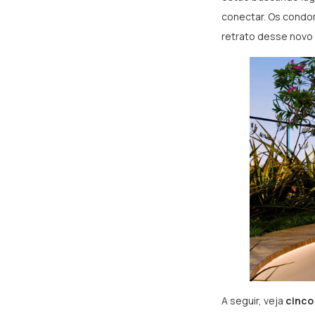
conectar. Os condom
retrato desse nov
A seguir, veja
cinco