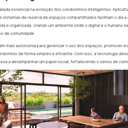
aliada essencial na evolução dos condomínios inteligentes. Aplicat
 e sistemas de reserva de espaços compartilhados facilitam o dia a 
uida e organizada, criando um ambiente onde o digital e o humano
so de comunidade.
m mais autonomia para gerenciar o uso dos espaços, promover ev
domínio de forma simples e eficiente. Com isso, a tecnologia deix
passa a desempenhar um papel social, fortalecendo o senso de com