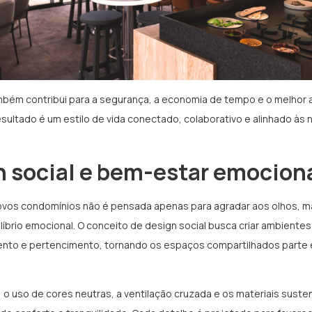
mbém contribui para a segurança, a economia de tempo e o melhor
resultado é um estilo de vida conectado, colaborativo e alinhado à
n social e bem-estar emocion
ovos condomínios não é pensada apenas para agradar aos olhos, ma
ilíbrio emocional. O conceito de design social busca criar ambiente
ento e pertencimento, tornando os espaços compartilhados parte 
l, o uso de cores neutras, a ventilação cruzada e os materiais sust