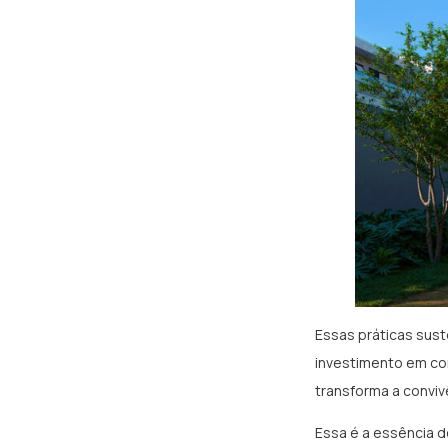
Essas práticas sust
investimento em con
transforma a convi
Essa é a essência d