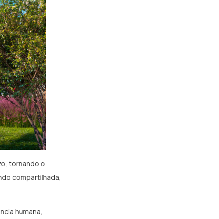
zo, tornando o
ando compartilhada,
ência humana,