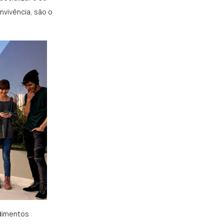
nvivência, são o
dimentos