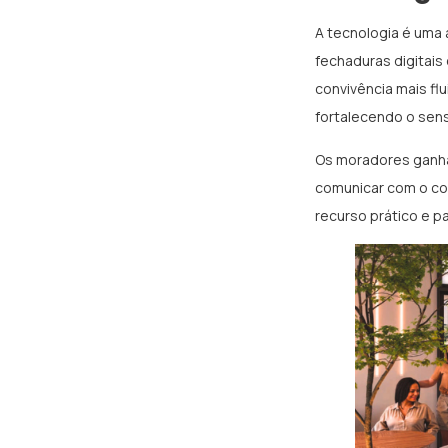
A tecnologia é uma 
fechaduras digitais
convivência mais fl
fortalecendo o sen
Os moradores ganha
comunicar com o con
recurso prático e 