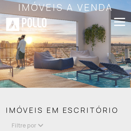
IMÓVEIS A VENDA
IMÓVEIS EM ESCRITÓRIO
Filtre por