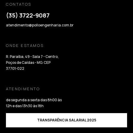
CONTATOS
(35) 3722-9087
atendimento@polloengenharia.com.br
ONDE ESTAMOS
R. Paraíba, 49 - Sala 7 - Centro,
Poços de Caldas - MG. CEP
37701-022
ATENDIMENTO
de segunda a sexta das 8h00 às
12h e das 13h30 às 18h
TRANSPARÊNCIA SALARIAL 2025