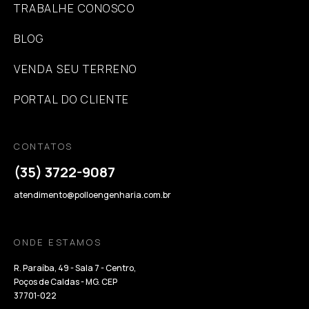
TRABALHE CONOSCO
BLOG
VENDA SEU TERRENO
PORTAL DO CLIENTE
CONTATOS
(35) 3722-9087
atendimento@polloengenharia.com.br
ONDE ESTAMOS
R. Paraíba, 49 - Sala 7 - Centro,
Poços de Caldas - MG. CEP
37701-022