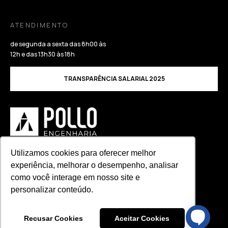
ATENDIMENTO
de segunda a sexta das 8h00 às
12h e das 13h30 às 18h
TRANSPARÊNCIA SALARIAL 2025
Utilizamos cookies para oferecer melhor
Política de Privacidade
experiência, melhorar o desempenho, analisar
Política de Qualidade
como você interage em nosso site e
© 2024. Todos os direitos reservados.
personalizar conteúdo.
Recusar Cookies
Aceitar Cookies