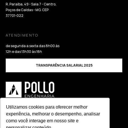
R. Paraíba, 49 - Sala 7 - Centro,
Poços de Caldas - MG. CEP
37701-022
ATENDIMENTO
de segunda a sexta das 8h00 às
12h e das 13h30 às 18h
TRANSPARÊNCIA SALARIAL 2025
Utilizamos cookies para oferecer melhor
Política de Privacidade
experiência, melhorar o desempenho, analisar
Política de Qualidade
como você interage em nosso site e
© 2024. Todos os direitos reservados.
personalizar conteúdo.