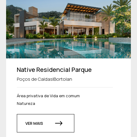
Native Residencial Parque
|
Poços de Caldas
Bortolan
Área privativa de Vida em comum
Natureza
VER MAIS