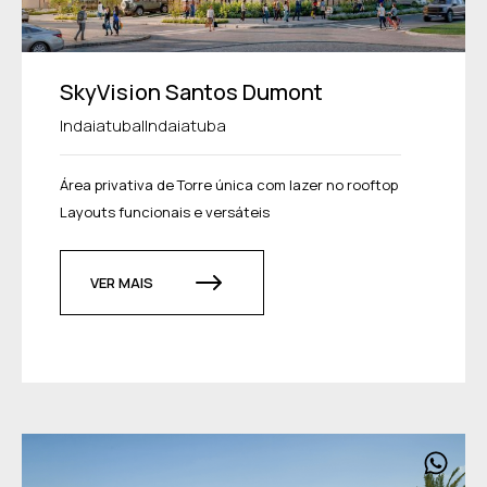
SkyVision Santos Dumont
|
Indaiatuba
Indaiatuba
Área privativa de Torre única com lazer no rooftop
Layouts funcionais e versáteis
VER MAIS