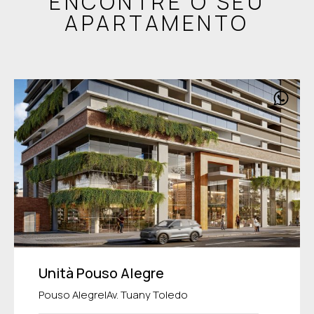
ENCONTRE O SEU
APARTAMENTO
Unità Pouso Alegre
|
Pouso Alegre
Av. Tuany Toledo